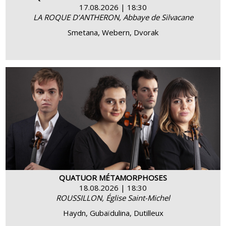
17.08.2026 | 18:30
LA ROQUE D’ANTHERON, Abbaye de Silvacane
Smetana, Webern, Dvorak
BUY
MORE INFO
QUATUOR MÉTAMORPHOSES
18.08.2026 | 18:30
ROUSSILLON, Église Saint-Michel
Haydn, Gubaïdulina, Dutilleux