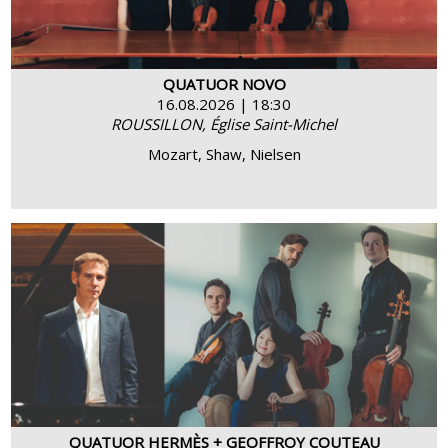
BUY
MORE INFO
QUATUOR NOVO
16.08.2026 | 18:30
ROUSSILLON, Église Saint-Michel
Mozart, Shaw, Nielsen
BUY
MORE INFO
QUATUOR HERMÈS + GEOFFROY COUTEAU