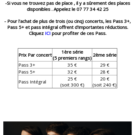
-Si vous ne trouvez pas de place , il y a sûrement des places
disponibles . Appelez le 07 77 34 42 25
- Pour l'achat de plus de trois (ou cinq) concerts, les Pass 3+,
Pass 5+ et pass intégral offrent d'importantes réductions.
Cliquez
ICI
pour profiter de ces Pass.
1ère série
Prix Par concert
2ème série
(5 premiers rangs)
Pass 3+
35 €
29 €
Pass 5+
32 €
28 €
25 €
20 €
Pass Intégral
(soit 300 €)
(soit 240 €)