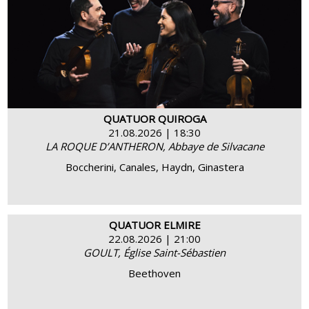
BUY
MORE INFO
QUATUOR QUIROGA
21.08.2026 | 18:30
LA ROQUE D’ANTHERON, Abbaye de Silvacane
Boccherini, Canales, Haydn, Ginastera
QUATUOR ELMIRE
22.08.2026 | 21:00
GOULT, Église Saint-Sébastien
BUY
MORE INFO
Beethoven