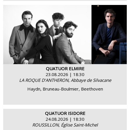
BUY
MORE INFO
QUATUOR ELMIRE
23.08.2026 | 18:30
LA ROQUE D’ANTHERON, Abbaye de Silvacane
Haydn, Bruneau-Boulmier, Beethoven
QUATUOR ISIDORE
24.08.2026 | 18:30
ROUSSILLON, Église Saint-Michel
BUY
MORE INFO