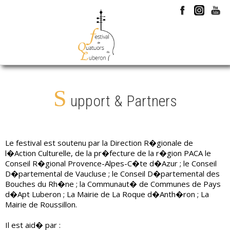
S
upport & Partners
Le festival est soutenu par la Direction R�gionale de
l�Action Culturelle, de la pr�fecture de la r�gion PACA le
Conseil R�gional Provence-Alpes-C�te d�Azur ; le Conseil
D�partemental de Vaucluse ; le Conseil D�partemental des
Bouches du Rh�ne ; la Communaut� de Communes de Pays
d�Apt Luberon ; La Mairie de La Roque d�Anth�ron ; La
Mairie de Roussillon.
Il est aid� par :