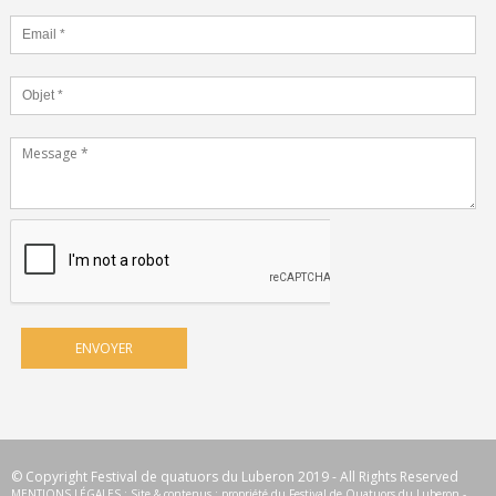
© Copyright Festival de quatuors du Luberon 2019 - All Rights Reserved
MENTIONS LÉGALES : Site & contenus : propriété du Festival de Quatuors du Luberon -