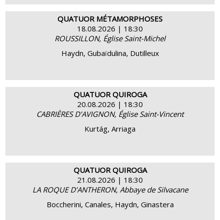
QUATUOR MÉTAMORPHOSES
18.08.2026 | 18:30
ROUSSILLON, Église Saint-Michel
ACHETER
EN SAVOIR PLUS
Haydn, Gubaïdulina, Dutilleux
QUATUOR QUIROGA
20.08.2026 | 18:30
CABRIÈRES D’AVIGNON, Église Saint-Vincent
ACHETER
EN SAVOIR PLUS
Kurtág, Arriaga
QUATUOR QUIROGA
21.08.2026 | 18:30
LA ROQUE D’ANTHERON, Abbaye de Silvacane
ACHETER
EN SAVOIR PLUS
Boccherini, Canales, Haydn, Ginastera