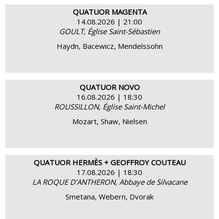
QUATUOR MAGENTA
14.08.2026 | 21:00
GOULT, Église Saint-Sébastien
ACHETER
EN SAVOIR PLUS
Haydn, Bacewicz, Mendelssohn
QUATUOR NOVO
16.08.2026 | 18:30
ROUSSILLON, Église Saint-Michel
ACHETER
EN SAVOIR PLUS
Mozart, Shaw, Nielsen
QUATUOR HERMÈS + GEOFFROY COUTEAU
17.08.2026 | 18:30
LA ROQUE D’ANTHERON, Abbaye de Silvacane
ACHETER
EN SAVOIR PLUS
Smetana, Webern, Dvorak