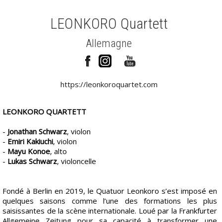
LEONKORO Quartett
Allemagne
https://leonkoroquartet.com
LEONKORO QUARTETT
-
Jonathan Schwarz
, violon
-
Emiri Kakiuchi
, violon
-
Mayu Konoe
, alto
-
Lukas Schwarz
, violoncelle
Fondé à Berlin en 2019, le Quatuor Leonkoro s’est imposé en
quelques saisons comme l’une des formations les plus
saisissantes de la scène internationale. Loué par la Frankfurter
Allgemeine Zeitung pour sa capacité à transformer une