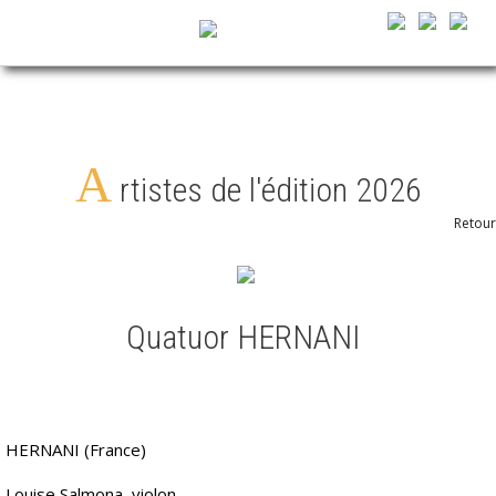
A
rtistes de l'édition 2026
Retour
Quatuor HERNANI
HERNANI (France)
Louise Salmona, violon